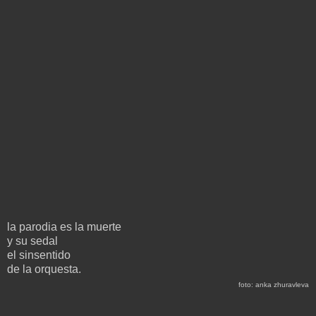
la parodia es la muerte
y su sedal
el sinsentido
de la orquesta.
foto: anka zhuravleva