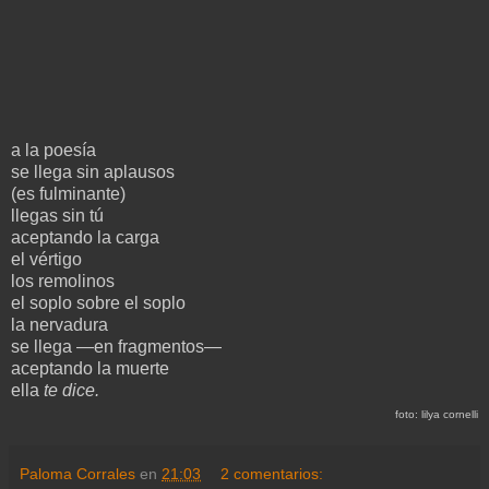
a la poesía
se llega sin aplausos
(es fulminante)
llegas sin tú
aceptando la carga
el vértigo
los remolinos
el soplo sobre el soplo
la nervadura
se llega —en fragmentos—
aceptando la muerte
ella
te dice.
foto: lilya cornelli
Paloma Corrales
en
21:03
2 comentarios: