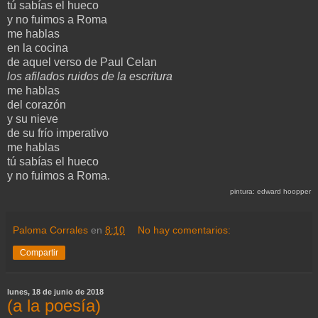
tú sabías el hueco
y no fuimos a Roma
me hablas
en la cocina
de aquel verso de Paul Celan
los afilados ruidos de la escritura
me hablas
del corazón
y su nieve
de su frío imperativo
me hablas
tú sabías el hueco
y no fuimos a Roma.
pintura: edward hoopper
Paloma Corrales
en
8:10
No hay comentarios:
Compartir
lunes, 18 de junio de 2018
(a la poesía)